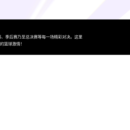
规赛、季后赛乃至总决赛等每一场精彩对决。这里
您的篮球激情！