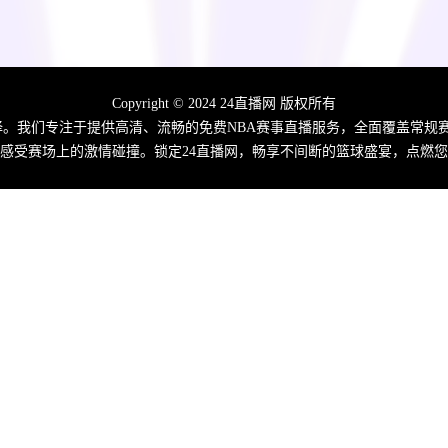
Copyright © 2024 24直播网 版权所有
佳选择。我们专注于提供高清、流畅的免费NBA赛事直播服务，全面覆盖常
感受赛场上的激情碰撞。锁定24直播网，畅享不间断的篮球盛宴，点燃