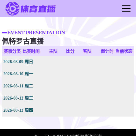
首页
足球直播
EVENT PRESENTATION
佩特罗古直播
篮球直播
足球录像
赛事分类
比赛时间
主队
比分
客队
倒计时
当前状态
篮球录像
2026-08-09 周日
足球新闻
2026-08-10 周一
篮球新闻
2026-08-11 周二
2026-08-12 周三
2026-08-13 周四