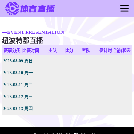
首页
足球直播
EVENT PRESENTATION
纽波特郡直播
篮球直播
足球录像
赛事分类
比赛时间
主队
比分
客队
倒计时
当前状态
篮球录像
2026-08-09 周日
足球新闻
2026-08-10 周一
篮球新闻
2026-08-11 周二
2026-08-12 周三
2026-08-13 周四