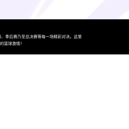
规赛、季后赛乃至总决赛等每一场精彩对决。这里
您的篮球激情！