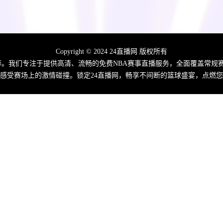
Copyright © 2024 24直播网 版权所有
佳选择。我们专注于提供高清、流畅的免费NBA赛事直播服务，全面覆盖常
感受赛场上的激情碰撞。锁定24直播网，畅享不间断的篮球盛宴，点燃