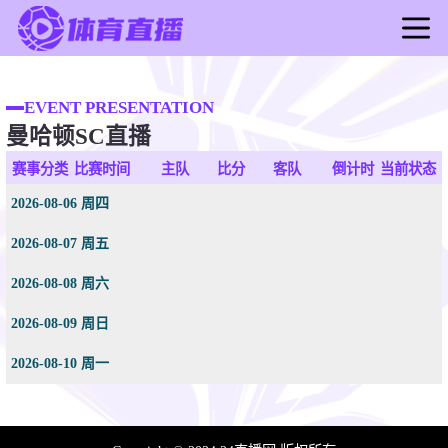
首页
足球直播
EVENT PRESENTATION
曼哈顿SC直播
篮球直播
足球录像
赛事分类
比赛时间
主队
比分
客队
倒计时
当前状态
篮球录像
2026-08-06 周四
足球新闻
2026-08-07 周五
篮球新闻
2026-08-08 周六
2026-08-09 周日
2026-08-10 周一