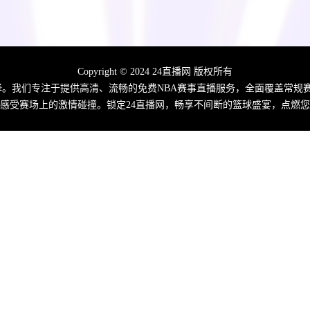
Copyright © 2024 24直播网 版权所有
佳选择。我们专注于提供高清、流畅的免费NBA赛事直播服务，全面覆盖常
感受赛场上的激情碰撞。锁定24直播网，畅享不间断的篮球盛宴，点燃