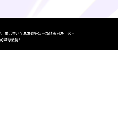
规赛、季后赛乃至总决赛等每一场精彩对决。这里
您的篮球激情！