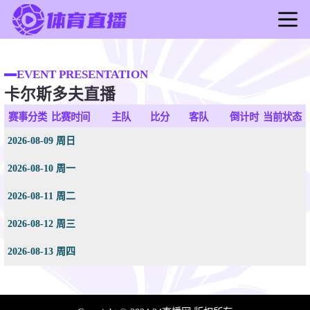
首页
足球直播
EVENT PRESENTATION
卡尔斯多夫直播
篮球直播
足球录像
赛事分类
比赛时间
主队
比分
客队
倒计时
当前状态
篮球录像
2026-08-09 周日
足球新闻
2026-08-10 周一
篮球新闻
2026-08-11 周二
2026-08-12 周三
2026-08-13 周四