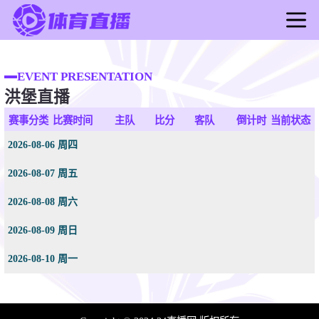
首页
足球直播
EVENT PRESENTATION
洪堡直播
篮球直播
足球录像
赛事分类
比赛时间
主队
比分
客队
倒计时
当前状态
篮球录像
2026-08-06 周四
足球新闻
2026-08-07 周五
篮球新闻
2026-08-08 周六
2026-08-09 周日
2026-08-10 周一