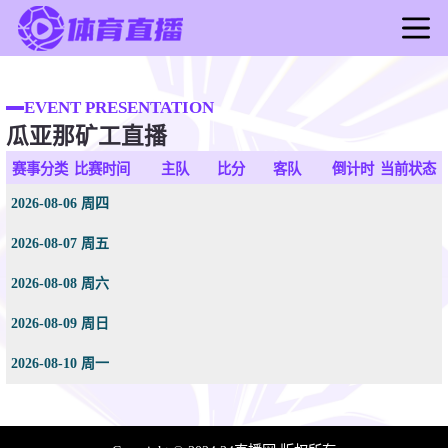
首页
足球直播
EVENT PRESENTATION
瓜亚那矿工直播
篮球直播
足球录像
赛事分类
比赛时间
主队
比分
客队
倒计时
当前状态
篮球录像
2026-08-06 周四
足球新闻
2026-08-07 周五
篮球新闻
2026-08-08 周六
2026-08-09 周日
2026-08-10 周一