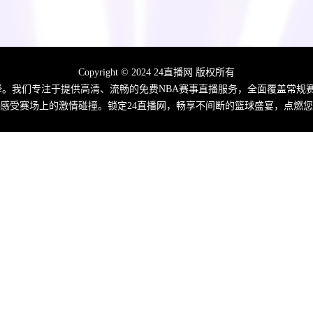
Copyright © 2024 24直播网 版权所有
佳选择。我们专注于提供高清、流畅的免费NBA赛事直播服务，全面覆盖常
感受赛场上的激情碰撞。锁定24直播网，畅享不间断的篮球盛宴，点燃