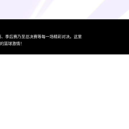
规赛、季后赛乃至总决赛等每一场精彩对决。这里
您的篮球激情！