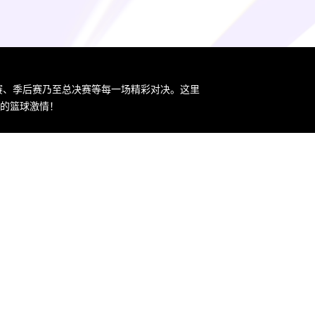
规赛、季后赛乃至总决赛等每一场精彩对决。这里
您的篮球激情！