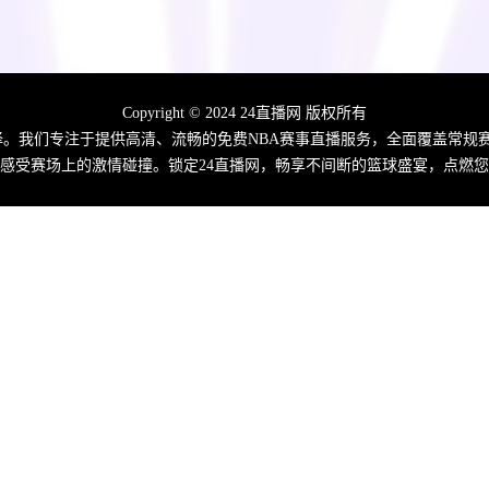
Copyright © 2024 24直播网 版权所有
佳选择。我们专注于提供高清、流畅的免费NBA赛事直播服务，全面覆盖常
感受赛场上的激情碰撞。锁定24直播网，畅享不间断的篮球盛宴，点燃