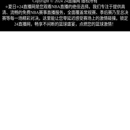
Copyright © 2024 24直播网 版权所有
⭐️夏日⭐24直播网是您观看NBA直播的绝佳选择。我们专注于提供高
清、流畅的免费NBA赛事直播服务，全面覆盖常规赛、季后赛乃至总决
赛等每一场精彩对决。这里能让您零延迟感受赛场上的激情碰撞。锁定
24直播网，畅享不间断的篮球盛宴，点燃您的篮球激情！