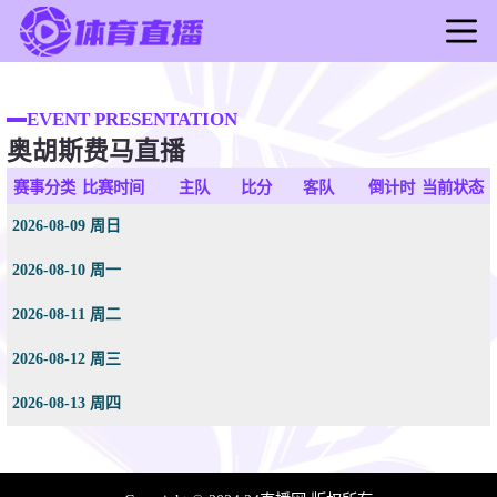
首页
足球直播
EVENT PRESENTATION
奥胡斯费马直播
篮球直播
足球录像
赛事分类
比赛时间
主队
比分
客队
倒计时
当前状态
篮球录像
2026-08-09 周日
足球新闻
2026-08-10 周一
篮球新闻
2026-08-11 周二
2026-08-12 周三
2026-08-13 周四