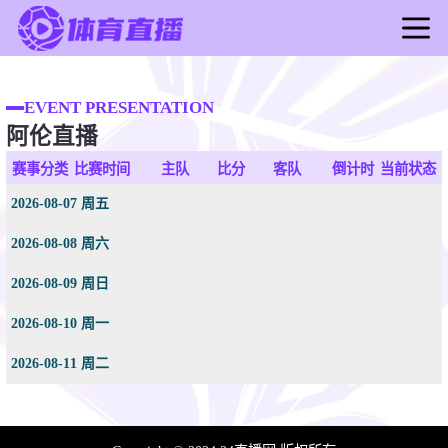
首页
足球直播
EVENT PRESENTATION
阿伦直播
篮球直播
足球录像
赛事分类
比赛时间
主队
比分
客队
倒计时
当前状态
篮球录像
2026-08-07 周五
足球新闻
2026-08-08 周六
篮球新闻
2026-08-09 周日
2026-08-10 周一
2026-08-11 周二