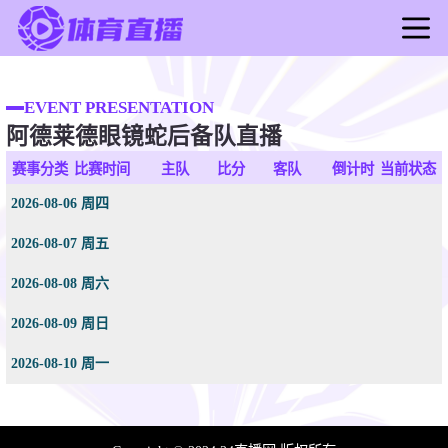
首页
足球直播
EVENT PRESENTATION
阿德莱德眼镜蛇后备队直播
篮球直播
足球录像
赛事分类
比赛时间
主队
比分
客队
倒计时
当前状态
篮球录像
2026-08-06 周四
足球新闻
2026-08-07 周五
篮球新闻
2026-08-08 周六
2026-08-09 周日
2026-08-10 周一