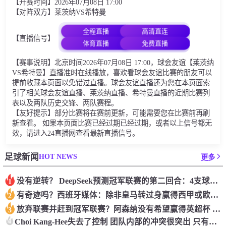
【开赛时间】2026年07月08日 17:00
【对阵双方】莱茨纳VS希特曼
全程直播
高清直连
【直播信号】
体育直播
免费直播
【赛事说明】北京时间2026年07月08日 17:00，球会友谊【莱茨纳
VS希特曼】直播准时在线播放，喜欢看球会友谊比赛的朋友可以
提前收藏本页面以免错过直播。球会友谊直播还为您在本页面索
引了相关球会友谊直播、莱茨纳直播、希特曼直播的近期比赛列
表以及两队历史交锋、两队赛程。
【友好提示】部分比赛将在赛前更新，可能需要您在比赛前再刷
新查看。 如果本页面比赛已经过期已经过期，或者以上信号都无
效，请进入24直播网查看最新直播信号。
HOT NEWS
足球新闻
更多
没有逆转？ DeepSeek预测冠军联赛的第二回合：4支球队在第一回合中获胜 枪手输了
1
有奇迹吗？西班牙媒体：除非皇马转过身赢得西甲或欧洲冠军
2
放弃联赛并赶到冠军联赛？阿森纳没有希望赢得英超杯 赢得欧洲冠军的可能性
3
4
Choi Kang-Hee失去了控制 团队内部的冲突很突出 只有一个人可以从水火中拯救崔孔