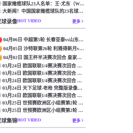
国家橄榄球队23人名单：王·尤东（Wang Yudong）首次被选为第11名 塞吉尼奥（Serginho）在名单上
0
大新闻！中国国家橄榄球队的23名球员被确认是第一次进入阵容
足球录像
HOT VIDEO
更多
04月06日 中超第5轮 长春亚泰vs山东泰山 全场录像
04月05日 沙特联第26轮 利雅得新月vs利雅得胜利 全场录像
04月02日 国王杯半决赛次回合 皇家马德里vs皇家社会 全场录像
03月24日 欧国联联1/4赛决赛次回合 德国vs意大利 全场录像回放
03月24日 欧国联联1/4赛决赛次回合 法国vs克罗地亚 全场录像回放
03月24日 欧国联联1/4赛决赛次回合 葡萄牙vs丹麦 全场录像回放
03月24日 天下足球-老枪 完整版录像回放
03月24日 欧国联联1/4赛决赛次回合 西班牙vs荷兰 全场录像回放
03月25日 世预赛欧洲区小组赛第2轮 立陶宛vs芬兰 全场录像回放
0
03月25日 世预赛欧洲区小组赛第2轮 波兰vs马耳他 全场录像回放
足球集锦
HOT VIDEO
更多