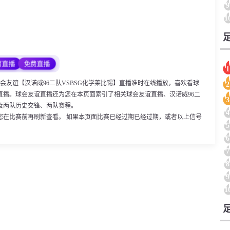
9
1
育直播
免费直播
1
00，球会友谊【汉诺威96二队VSBSG化学莱比锡】直播准时在线播放，喜欢看球
2
直播。球会友谊直播还为您在本页面索引了相关球会友谊直播、汉诺威96二
3
及两队历史交锋、两队赛程。
4
您在比赛前再刷新查看。 如果本页面比赛已经过期已经过期，或者以上信号
5
6
7
8
9
1