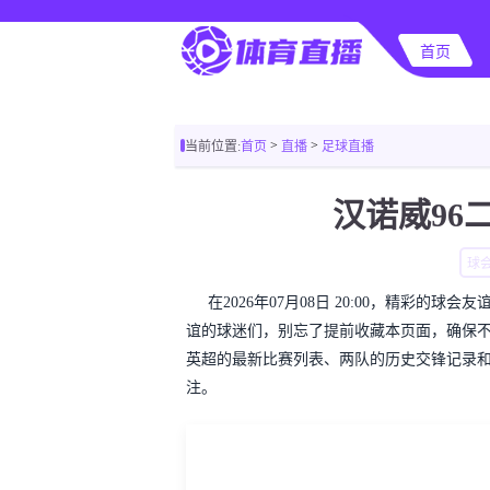
首页
>
>
当前位置:
首页
直播
足球直播
汉诺威96
球
在2026年07月08日 20:00，精彩的
谊的球迷们，别忘了提前收藏本页面，确保
英超的最新比赛列表、两队的历史交锋记录
注。