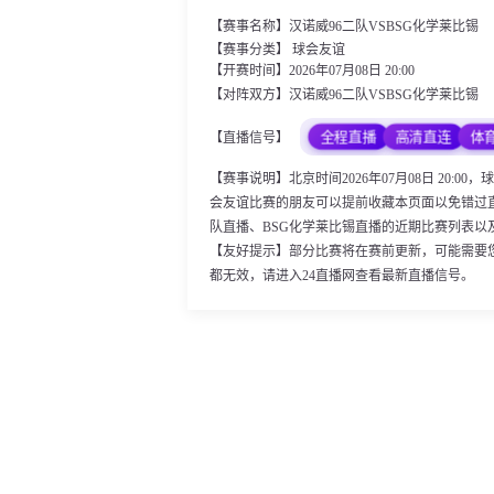
【赛事名称】汉诺威96二队VSBSG化学莱比锡
【赛事分类】
球会友谊
【开赛时间】2026年07月08日 20:00
【对阵双方】汉诺威96二队VSBSG化学莱比锡
全程直播
高清直连
体
【直播信号】
【赛事说明】北京时间2026年07月08日 20:
会友谊比赛的朋友可以提前收藏本页面以免错过
队直播、BSG化学莱比锡直播的近期比赛列表以
【友好提示】部分比赛将在赛前更新，可能需要
都无效，请进入24直播网查看最新直播信号。