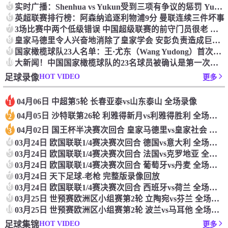
5
实时广播：Shenhua vs Yukun受到三项有争议的惩罚 Yukun将向中国足球联合会提出投诉
6
英超联赛排行榜：阿森纳追逐利物浦9分 曼联连续三件坏事
7
3场比赛中两个低级错误 中国超级联赛的前守门员很老 是时候让位了 最好的继任者出现
8
皇家马德里令人兴奋地消除了皇家学会 安彭负责造成巨大的灾难！
9
国家橄榄球队23人名单：王·尤东（Wang Yudong）首次被选为第11名 塞吉尼奥（Serginho）在名单上
10
大新闻！中国国家橄榄球队的23名球员被确认是第一次进入阵容
HOT VIDEO
足球录像
更多
04月06日 中超第5轮 长春亚泰vs山东泰山 全场录像
1
04月05日 沙特联第26轮 利雅得新月vs利雅得胜利 全场录像
2
04月02日 国王杯半决赛次回合 皇家马德里vs皇家社会 全场录像
3
4
03月24日 欧国联联1/4赛决赛次回合 德国vs意大利 全场录像回放
5
03月24日 欧国联联1/4赛决赛次回合 法国vs克罗地亚 全场录像回放
6
03月24日 欧国联联1/4赛决赛次回合 葡萄牙vs丹麦 全场录像回放
7
03月24日 天下足球-老枪 完整版录像回放
8
03月24日 欧国联联1/4赛决赛次回合 西班牙vs荷兰 全场录像回放
9
03月25日 世预赛欧洲区小组赛第2轮 立陶宛vs芬兰 全场录像回放
10
03月25日 世预赛欧洲区小组赛第2轮 波兰vs马耳他 全场录像回放
HOT VIDEO
足球集锦
更多