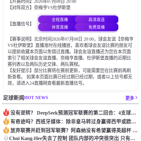
【开赛时间】2026年07月08日 20:00
【对阵双方】奈梅亨VS杜伊斯堡
全程直播
高清直连
【直播信号】
体育直播
免费直播
【赛事说明】北京时间2026年07月08日 20:00，球会友谊【奈梅亨
VS杜伊斯堡】直播准时在线播放，喜欢看球会友谊比赛的朋友可
以提前收藏本页面以免错过直播。球会友谊直播还为您在本页面
索引了相关球会友谊直播、奈梅亨直播、杜伊斯堡直播的近期比
赛列表以及两队历史交锋、两队赛程。
【友好提示】部分比赛将在赛前更新，可能需要您在比赛前再刷
新查看。 如果本页面比赛已经过期已经过期，或者以上信号都无
效，请进入24直播网查看最新直播信号。
HOT NEWS
足球新闻
更多
没有逆转？ DeepSeek预测冠军联赛的第二回合：4支球队在第一回合中获胜 枪手输了
1
有奇迹吗？西班牙媒体：除非皇马转过身赢得西甲或欧洲冠军
2
放弃联赛并赶到冠军联赛？阿森纳没有希望赢得英超杯 赢得欧洲冠军的可能性
3
4
Choi Kang-Hee失去了控制 团队内部的冲突很突出 只有一个人可以从水火中拯救崔孔