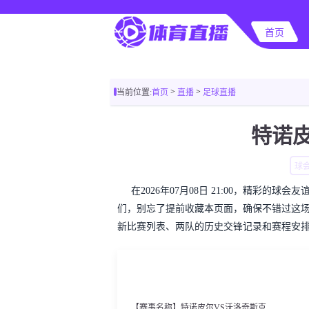
首页
>
>
当前位置:
首页
直播
足球直播
特诺
球
在2026年07月08日 21:00，精彩
们，别忘了提前收藏本页面，确保不错过这
新比赛列表、两队的历史交锋记录和赛程安
【赛事名称】特诺皮尔VS沃洛奇斯克