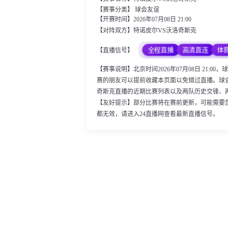
【赛事分类】
球会友谊
【开赛时间】2026年07月08日 21:00
【对阵双方】特诺皮尔VS沃洛奇斯克
全程直播
高清直连
体
【直播信号】
【赛事说明】北京时间2026年07月08日 21
赛的朋友可以提前收藏本页面以免错过直播。球
奇斯克直播的近期比赛列表以及两队历史交锋、
【友好提示】部分比赛将在赛前更新，可能需要
都无效，请进入24直播网查看最新直播信号。