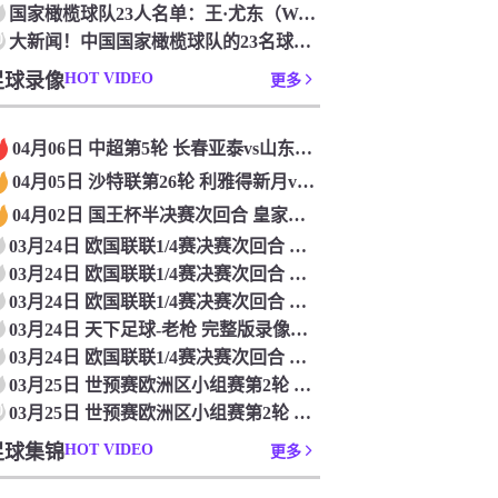
国家橄榄球队23人名单：王·尤东（Wang Yudong）首次被选为第11名 塞吉尼奥（Serginho）在名单上
0
大新闻！中国国家橄榄球队的23名球员被确认是第一次进入阵容
足球录像
HOT VIDEO
更多
04月06日 中超第5轮 长春亚泰vs山东泰山 全场录像
04月05日 沙特联第26轮 利雅得新月vs利雅得胜利 全场录像
04月02日 国王杯半决赛次回合 皇家马德里vs皇家社会 全场录像
03月24日 欧国联联1/4赛决赛次回合 德国vs意大利 全场录像回放
03月24日 欧国联联1/4赛决赛次回合 法国vs克罗地亚 全场录像回放
03月24日 欧国联联1/4赛决赛次回合 葡萄牙vs丹麦 全场录像回放
03月24日 天下足球-老枪 完整版录像回放
03月24日 欧国联联1/4赛决赛次回合 西班牙vs荷兰 全场录像回放
03月25日 世预赛欧洲区小组赛第2轮 立陶宛vs芬兰 全场录像回放
0
03月25日 世预赛欧洲区小组赛第2轮 波兰vs马耳他 全场录像回放
足球集锦
HOT VIDEO
更多