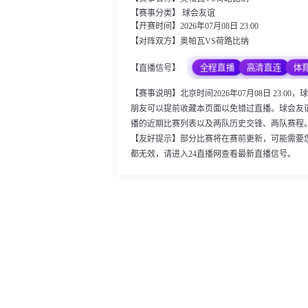
【赛事分类】
球会友谊
【开赛时间】2026年07月08日 23:00
【对阵双方】奥帕瓦VS荷路比纳
全程直播
高清直连
体
【直播信号】
【赛事说明】北京时间2026年07月08日 23
朋友可以提前收藏本页面以免错过直播。球会友
播的近期比赛列表以及两队历史交锋、两队赛程
【友好提示】部分比赛将在赛前更新，可能需要
都无效，请进入24直播网查看最新直播信号。