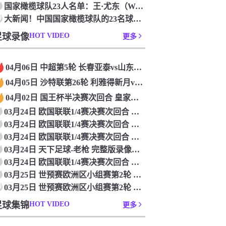
国家橄榄球队23人名单：王·尤东（Wang Yudong）首次被选为第11名 塞吉尼奥（Serginho）在名单上
0
大新闻！中国国家橄榄球队的23名球员被确认是第一次进入阵容
足球录像
HOT VIDEO
更多
04月06日 中超第5轮 长春亚泰vs山东泰山 全场录像
04月05日 沙特联第26轮 利雅得新月vs利雅得胜利 全场录像
04月02日 国王杯半决赛次回合 皇家马德里vs皇家社会 全场录像
03月24日 欧国联联1/4赛决赛次回合 德国vs意大利 全场录像回放
03月24日 欧国联联1/4赛决赛次回合 法国vs克罗地亚 全场录像回放
03月24日 欧国联联1/4赛决赛次回合 葡萄牙vs丹麦 全场录像回放
03月24日 天下足球-老枪 完整版录像回放
03月24日 欧国联联1/4赛决赛次回合 西班牙vs荷兰 全场录像回放
03月25日 世预赛欧洲区小组赛第2轮 立陶宛vs芬兰 全场录像回放
0
03月25日 世预赛欧洲区小组赛第2轮 波兰vs马耳他 全场录像回放
足球集锦
HOT VIDEO
更多