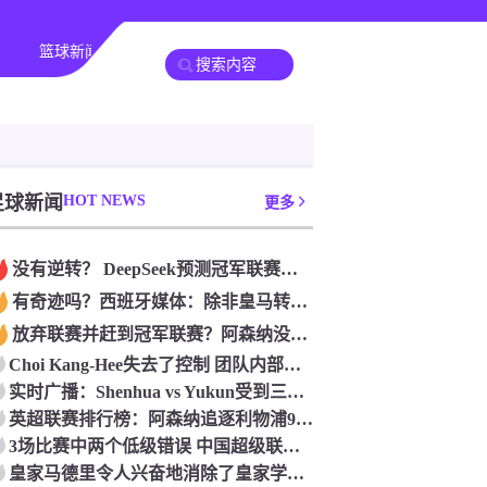
篮球新闻
足球新闻
HOT NEWS
更多
没有逆转？ DeepSeek预测冠军联赛的第二回合：4支球队在第一回合中获胜 枪手输了
有奇迹吗？西班牙媒体：除非皇马转过身赢得西甲或欧洲冠军
放弃联赛并赶到冠军联赛？阿森纳没有希望赢得英超杯 赢得欧洲冠军的可能性
Choi Kang-Hee失去了控制 团队内部的冲突很突出 只有一个人可以从水火中拯救崔孔
实时广播：Shenhua vs Yukun受到三项有争议的惩罚 Yukun将向中国足球联合会提出投诉
英超联赛排行榜：阿森纳追逐利物浦9分 曼联连续三件坏事
3场比赛中两个低级错误 中国超级联赛的前守门员很老 是时候让位了 最好的继任者出现
皇家马德里令人兴奋地消除了皇家学会 安彭负责造成巨大的灾难！