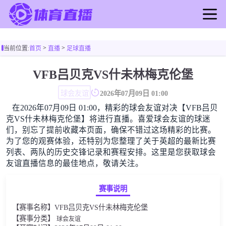
首页
>
>
当前位置:
首页
直播
足球直播
足球直播
篮球直播
VFB吕贝克VS什未林梅克伦堡
足球录像
球会友谊
2026年07月09日 01:00
篮球录像
在2026年07月09日 01:00，精彩的球会友谊对决【VFB吕贝
足球新闻
克VS什未林梅克伦堡】将进行直播。喜爱球会友谊的球迷
篮球新闻
们，别忘了提前收藏本页面，确保不错过这场精彩的比赛。
为了您的观赛体验，还特别为您整理了关于英超的最新比赛
列表、两队的历史交锋记录和赛程安排。这里是您获取球会
友谊直播信息的最佳地点，敬请关注。
赛事说明
【赛事名称】VFB吕贝克VS什未林梅克伦堡
【赛事分类】
球会友谊