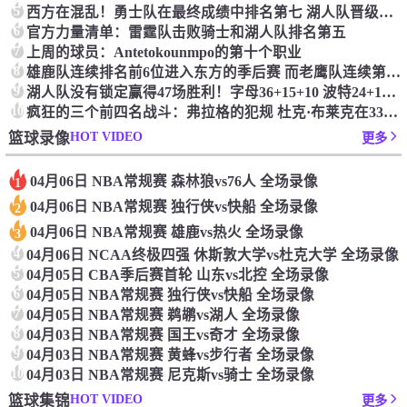
5
西方在混乱！勇士队在最终成绩中排名第七 湖人队晋级季后赛 火箭向快船送了礼物
6
官方力量清单：雷霆队击败骑士和湖人队排名第五
7
上周的球员：Antetokounmpo的第十个职业
8
雄鹿队连续排名前6位进入东方的季后赛 而老鹰队连续第四年在季后赛中踢球
9
湖人队没有锁定赢得47场胜利！字母36+15+10 波特24+12+8 42胜利以锁定季后赛
10
疯狂的三个前四名战斗：弗拉格的犯规 杜克·布莱克在33秒的惊喜中出现了
HOT VIDEO
篮球录像
更多
04月06日 NBA常规赛 森林狼vs76人 全场录像
1
04月06日 NBA常规赛 独行侠vs快船 全场录像
2
04月06日 NBA常规赛 雄鹿vs热火 全场录像
3
4
04月06日 NCAA终极四强 休斯敦大学vs杜克大学 全场录像
5
04月05日 CBA季后赛首轮 山东vs北控 全场录像
6
04月05日 NBA常规赛 独行侠vs快船 全场录像
7
04月05日 NBA常规赛 鹈鹕vs湖人 全场录像
8
04月03日 NBA常规赛 国王vs奇才 全场录像
9
04月03日 NBA常规赛 黄蜂vs步行者 全场录像
10
04月03日 NBA常规赛 尼克斯vs骑士 全场录像
HOT VIDEO
篮球集锦
更多