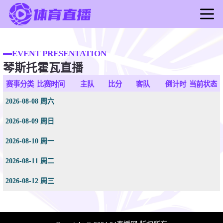
首页
足球直播
EVENT PRESENTATION
琴斯托霍瓦直播
篮球直播
足球录像
赛事分类
比赛时间
主队
比分
客队
倒计时
当前状态
篮球录像
2026-08-08 周六
足球新闻
2026-08-09 周日
篮球新闻
2026-08-10 周一
2026-08-11 周二
2026-08-12 周三