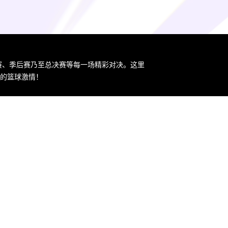
规赛、季后赛乃至总决赛等每一场精彩对决。这里
您的篮球激情！