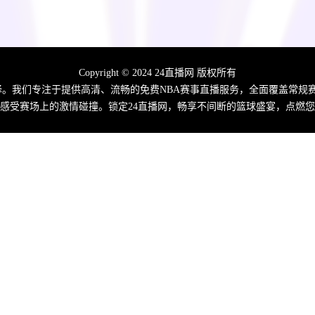
Copyright © 2024 24直播网 版权所有
佳选择。我们专注于提供高清、流畅的免费NBA赛事直播服务，全面覆盖常
感受赛场上的激情碰撞。锁定24直播网，畅享不间断的篮球盛宴，点燃